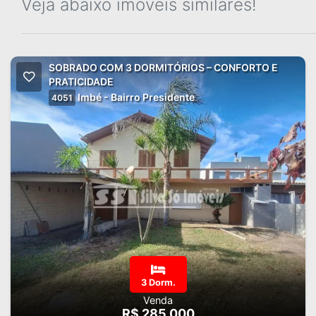
Veja abaixo imóveis similares!
SOBRADO COM 3 DORMITÓRIOS – CONFORTO E
PRATICIDADE
Imbé - Bairro Presidente
4051
3 Dorm.
Venda
R$ 285.000