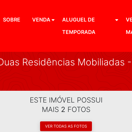
SOBRE
VENDA
ALUGUEL DE
V
TEMPORADA
M
uas Residências Mobiliadas -
ESTE IMÓVEL POSSUI
MAIS
2
FOTOS
VER TODAS AS FOTOS