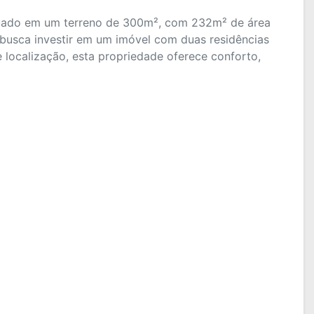
ituado em um terreno de 300m², com 232m² de área
 busca investir em um imóvel com duas residências
 localização, esta propriedade oferece conforto,