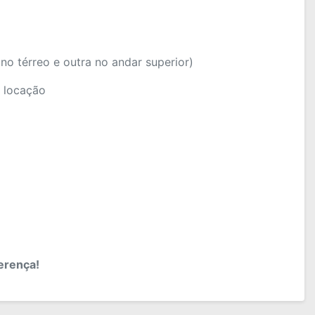
o térreo e outra no andar superior)
m locação
ferença!