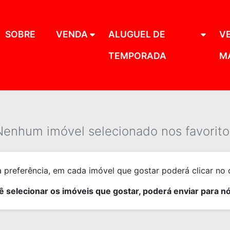
SOBRE
VENDA
ALUGUEL DE
V
TEMPORADA
M
Nenhum imóvel selecionado nos favorito
preferência, em cada imóvel que gostar poderá clicar no c
 selecionar os imóveis que gostar, poderá enviar para nós