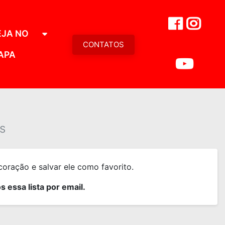
EJA NO
CONTATOS
APA
s
oração e salvar ele como favorito.
 essa lista por email.