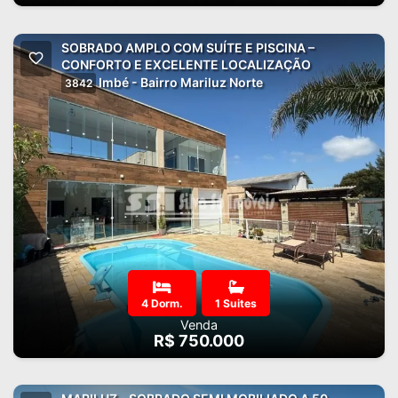
SOBRADO AMPLO COM SUÍTE E PISCINA –
CONFORTO E EXCELENTE LOCALIZAÇÃO
Imbé - Bairro Mariluz Norte
3842
4 Dorm.
1 Suites
Venda
R$ 750.000