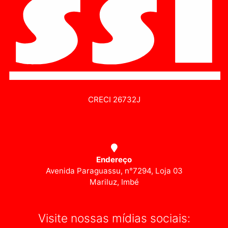
CRECI 26732J
Endereço
Avenida Paraguassu, n°7294, Loja 03
Mariluz, Imbé
Visite nossas mídias sociais: