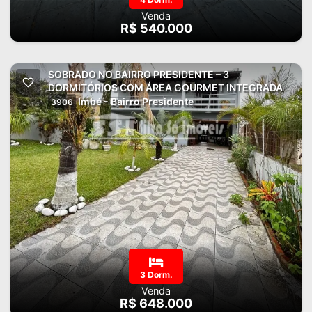
Venda
R$ 540.000
SOBRADO NO BAIRRO PRESIDENTE – 3
DORMITÓRIOS COM ÁREA GOURMET INTEGRADA
Imbé - Bairro Presidente
3906
3 Dorm.
Venda
R$ 648.000