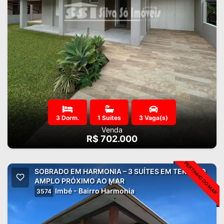
3 Dorm.
1 Suites
3 Vaga(s)
Venda
R$ 702.000
PERTINHO DO MAR
SOBRADO EM HARMONIA – 3 SUÍTES EM TERRENO
AMPLO PRÓXIMO AO MAR
Imbé - Bairro Harmonia
3574