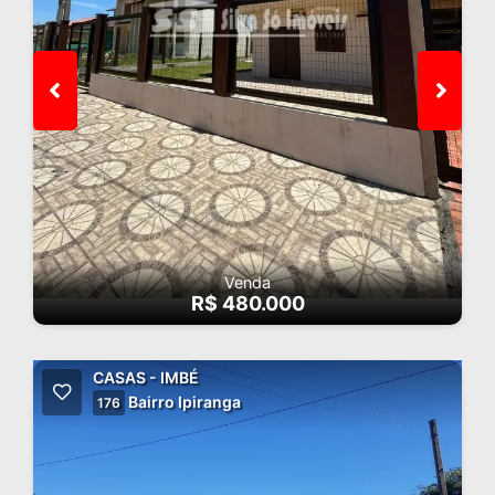
Venda
R$ 480.000
CASAS - IMBÉ
Bairro Ipiranga
176