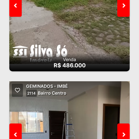
Venda
R$ 486.000
GEMINADOS - IMBÉ
Bairro Centro
2114