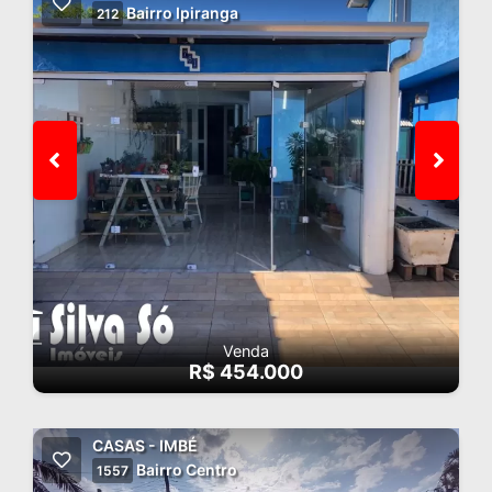
Bairro Ipiranga
212
Venda
R$ 454.000
CASAS - IMBÉ
Bairro Centro
1557