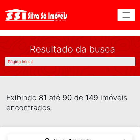
Resultado da busca
Página Inicial
Exibindo
81
até
90
de
149
imóveis
encontrados.