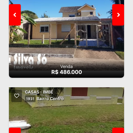
Venda
R$ 486.000
CASAS - IMBÉ
Bairro Centro
1931