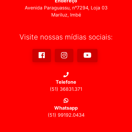
Endereço
Avenida Paraguassu, n°7294, Loja 03
Mariluz, Imbé
Visite nossas mídias sociais:
Telefone
(51) 36831.371
Whatsapp
(51) 99192.0434