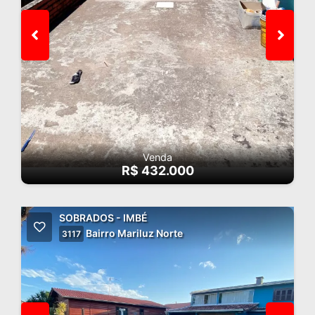
Venda
R$ 432.000
SOBRADOS - IMBÉ
Bairro Mariluz Norte
3117