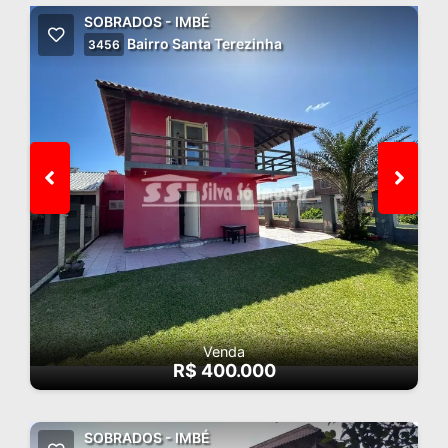
SOBRADOS - IMBÉ
Bairro Santa Terezinha
3456
Venda
R$ 400.000
SOBRADOS - IMBÉ