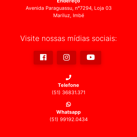
Endereço
Avenida Paraguassu, n°7294, Loja 03
Mariluz, Imbé
Visite nossas mídias sociais:
Telefone
(51) 36831.371
Whatsapp
(51) 99192.0434