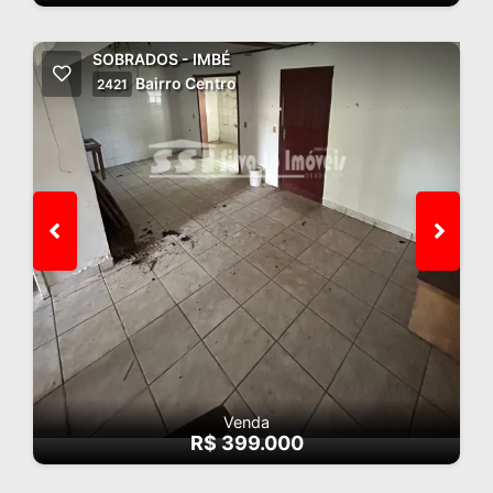
SOBRADOS - IMBÉ
Bairro Centro
2421
Venda
R$ 399.000