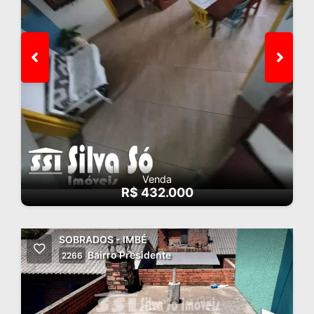
Venda
R$ 432.000
SOBRADOS - IMBÉ
Bairro Presidente
2266