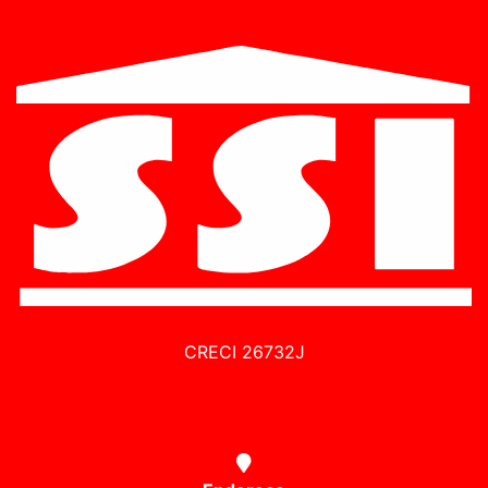
CRECI 26732J