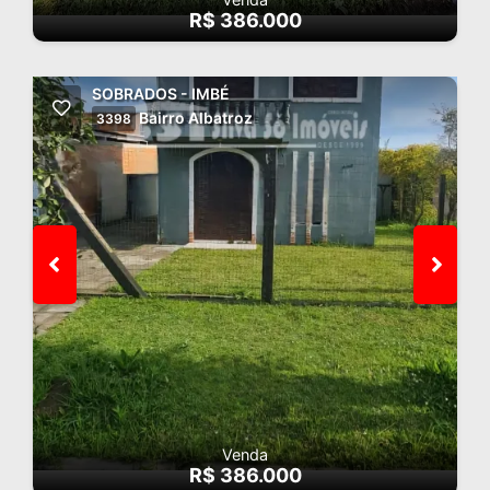
R$ 386.000
SOBRADOS - IMBÉ
Bairro Albatroz
3398
Venda
R$ 386.000