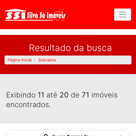
Resultado da busca
Página Inicial
Sobrados
Exibindo
11
até
20
de
71
imóveis
encontrados.