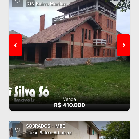
Bairro Mariluz
716
Venda
R$ 410.000
SOBRADOS - IMBÉ
Bairro Albatroz
3654