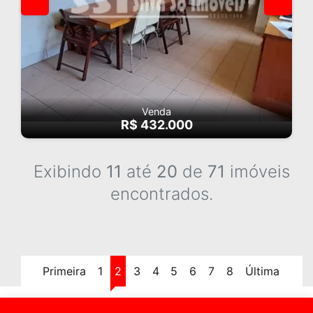
Venda
R$ 432.000
Exibindo
11
até
20
de
71
imóveis
encontrados.
Primeira
1
2
3
4
5
6
7
8
Última